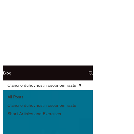
Blog
Clanci o duhovnosti i osobnom rastu
All Posts
Clanci o duhovnosti i osobnom rastu
Short Articles and Exercises